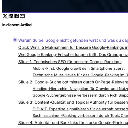
In diesem Artikel
Warum du bei Google nicht gefunden wirst und was du da
Quick Wins: 5 Maßnahmen für bessere Google-Rankings i
Wie Google Ranking-Entscheidungen trifft: Das Grundprinz
Säule 1: Technisches SEO für bessere Google-Rankings
Core Web Vitals: Googles Qualitätsmaßstab für das 
Mobile-First: Google crawlt dein Smartphone zuerst
Technische Must-Haves für das Google-Ranking im Ü
Säule 2: Google-Suche optimieren durch OnPage-Relevan
Title Tag und Meta-Description: Der erste Eindruck 
Heading-Hierarchie: Navigation für Crawler und Nutz
Google-Suchergebnisse verbessern durch Rich Snippe
Säule 3: Content-Qualität und Topical Authority für besse
Die Suchintention: Das wichtigste Prinzip für die Go
E-E-A-T: Expertise signalisieren für dauerhaft besse
Suchmaschinen-Ranking verbessern durch Topic Clust
Säule 4: Autorität und Backlinks für starke Google-Rankin