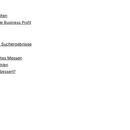
heiden
iten
e behebst
e Business Profil
e Suchergebnisse
ntes Messen
die Google-Suchoptimierung
ählen
rbessert?