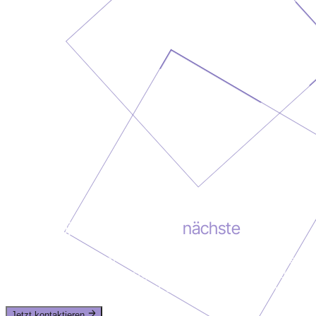
Dein Projekt könnte das
nächste
sein
Lass uns gemeinsam deine Erfolgsgeschichte schreiben.
In einem kostenlosen Erstgespräch besprechen wir deine
Vision und zeigen dir, wie wir sie umsetzen können.
Jetzt kontaktieren