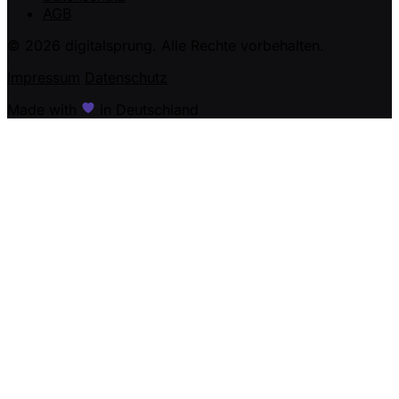
AGB
© 2026 digitalsprung. Alle Rechte vorbehalten.
Impressum
Datenschutz
Made with
in Deutschland