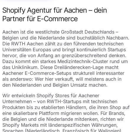
Shopify Agentur für Aachen – dein
Partner für E-Commerce
Aachen ist die westlichste Großstadt Deutschlands –
Belgien und die Niederlande sind buchstäblich Nachbarn.
Die RWTH Aachen zählt zu den führenden technischen
Universitäten Europas und bringt kontinuierlich Startups
hervor, die von Anfang an grenzüberschreitend denken.
Dazu kommt ein starkes Medizintechnik-Cluster rund um
das Uniklinikum. Diese Dreiländerecken-Lage macht
Aachener E-Commerce-Setups strukturell interessanter
als anderswo: Wer hier verkauft, will meistens auch in
den Niederlanden und Belgien Umsatz machen.
Wir entwickeln Shopify Stores für Aachener
Unternehmen – von RWTH-Startups mit technischen
Produkten bis zu etablierten Händlern, die ihren Shop auf
eine skalierbare Plattform migrieren wollen. Für Brands,
die Belgien und die Niederlande mitdenken, richten wir
Shopify Markets mit länderspezifischen Währungen,
Sprachen (Niederländisch, Französisch für Wallonien),