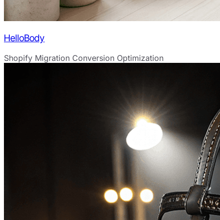
HelloBody
Shopify Migration
Conversion Optimization