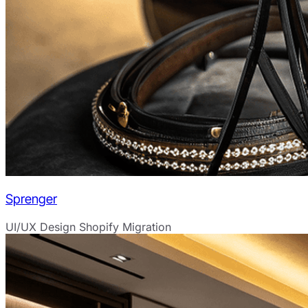
Sprenger
UI/UX Design
Shopify Migration