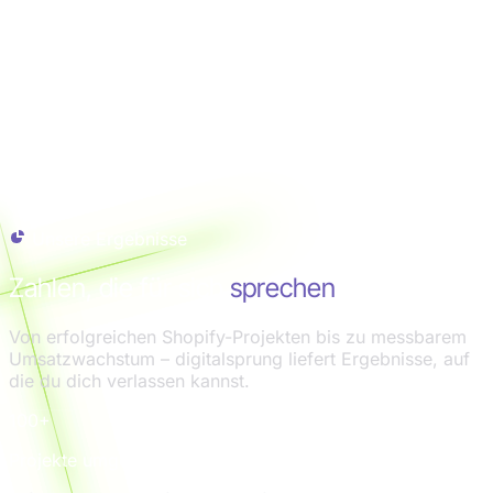
Unsere Ergebnisse
Zahlen, die für sich
sprechen
Von erfolgreichen Shopify-Projekten bis zu messbarem
Umsatzwachstum – digitalsprung liefert Ergebnisse, auf
die du dich verlassen kannst.
100+
Projekte umgesetzt