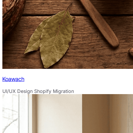
Koawach
UI/UX Design
Shopify Migration