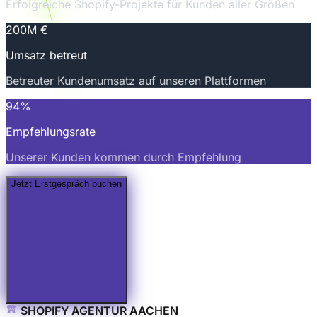
Erfolgreiche Shopify-Projekte für Kunden aller Größen
200M €
Umsatz betreut
Betreuter Kundenumsatz auf unseren Plattformen
94%
Empfehlungsrate
Unserer Kunden kommen durch Empfehlung
Jetzt Erstgespräch buchen
SHOPIFY AGENTUR AACHEN