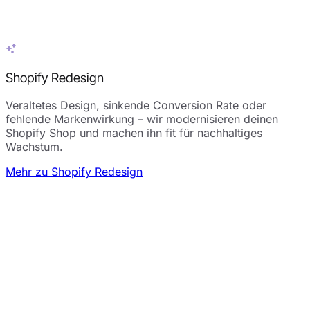
Shopify Redesign
Veraltetes Design, sinkende Conversion Rate oder
fehlende Markenwirkung – wir modernisieren deinen
Shopify Shop und machen ihn fit für nachhaltiges
Wachstum.
Mehr zu Shopify Redesign