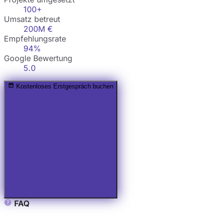
100+
Umsatz betreut
200M €
Empfehlungsrate
94%
Google Bewertung
5.0
Kostenloses Erstgespräch buchen
FAQ