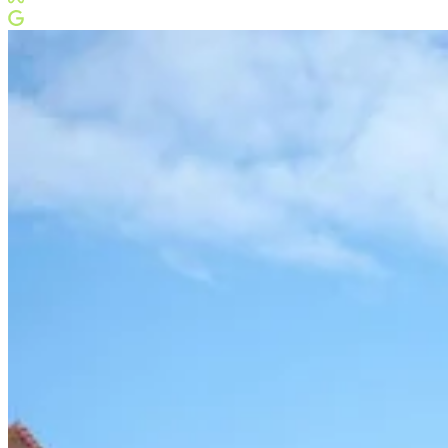
Meta Business Partner
Google Partner