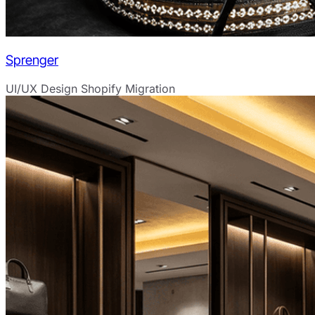
Sprenger
UI/UX Design
Shopify Migration