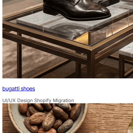
bugatti shoes
UI/UX Design
Shopify Migration