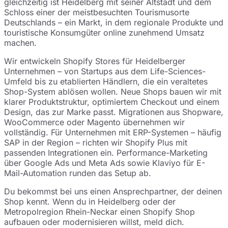
gleichzeitig ist Heidelberg mit seiner Altstadt und dem
Schloss einer der meistbesuchten Tourismusorte
Deutschlands – ein Markt, in dem regionale Produkte und
touristische Konsumgüter online zunehmend Umsatz
machen.
Wir entwickeln Shopify Stores für Heidelberger
Unternehmen – von Startups aus dem Life-Sciences-
Umfeld bis zu etablierten Händlern, die ein veraltetes
Shop-System ablösen wollen. Neue Shops bauen wir mit
klarer Produktstruktur, optimiertem Checkout und einem
Design, das zur Marke passt. Migrationen aus Shopware,
WooCommerce oder Magento übernehmen wir
vollständig. Für Unternehmen mit ERP-Systemen – häufig
SAP in der Region – richten wir Shopify Plus mit
passenden Integrationen ein. Performance-Marketing
über Google Ads und Meta Ads sowie Klaviyo für E-
Mail-Automation runden das Setup ab.
Du bekommst bei uns einen Ansprechpartner, der deinen
Shop kennt. Wenn du in Heidelberg oder der
Metropolregion Rhein-Neckar einen Shopify Shop
aufbauen oder modernisieren willst, meld dich.