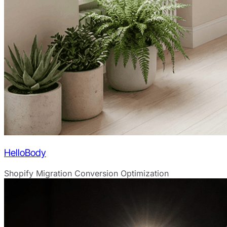
HelloBody
Shopify Migration
Conversion Optimization