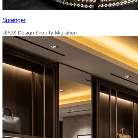
Sprenger
UI/UX Design
Shopify Migration