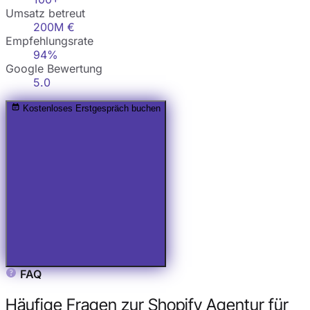
Umsatz betreut
200M €
Empfehlungsrate
94%
Google Bewertung
5.0
Kostenloses Erstgespräch buchen
FAQ
Häufige Fragen zur Shopify Agentur für