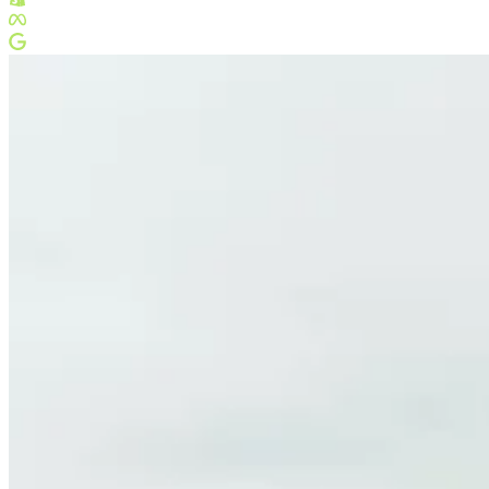
Shopify Plus Partner
Meta Business Partner
Google Partner