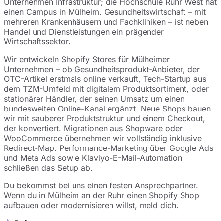
Unternehmen Infrastruktur; die Hochschule Ruhr West hat
einen Campus in Mülheim. Gesundheitswirtschaft – mit
mehreren Krankenhäusern und Fachkliniken – ist neben
Handel und Dienstleistungen ein prägender
Wirtschaftssektor.
Wir entwickeln Shopify Stores für Mülheimer
Unternehmen – ob Gesundheitsprodukt-Anbieter, der
OTC-Artikel erstmals online verkauft, Tech-Startup aus
dem TZM-Umfeld mit digitalem Produktsortiment, oder
stationärer Händler, der seinen Umsatz um einen
bundesweiten Online-Kanal ergänzt. Neue Shops bauen
wir mit sauberer Produktstruktur und einem Checkout,
der konvertiert. Migrationen aus Shopware oder
WooCommerce übernehmen wir vollständig inklusive
Redirect-Map. Performance-Marketing über Google Ads
und Meta Ads sowie Klaviyo-E-Mail-Automation
schließen das Setup ab.
Du bekommst bei uns einen festen Ansprechpartner.
Wenn du in Mülheim an der Ruhr einen Shopify Shop
aufbauen oder modernisieren willst, meld dich.