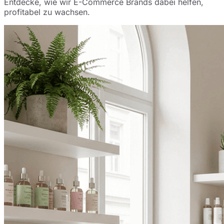
Entdecke, wie wir E-Commerce Brands dabei helfen,
profitabel zu wachsen.