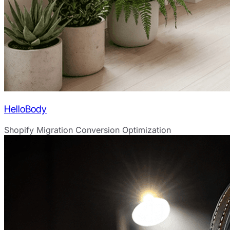
HelloBody
Shopify Migration
Conversion Optimization