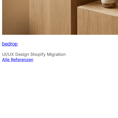
bedrop
UI/UX Design
Shopify Migration
Alle Referenzen