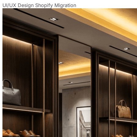
UI/UX Design
Shopify Migration