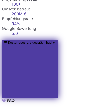
100+
Umsatz betreut
200M €
Empfehlungsrate
94%
Google Bewertung
5.0
Kostenloses Erstgespräch buchen
FAQ