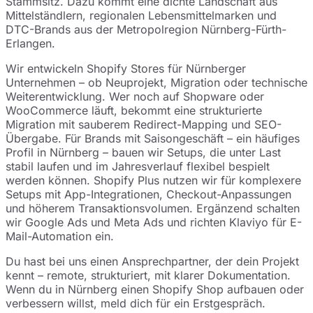
Stammsitz. Dazu kommt eine dichte Landschaft aus
Mittelständlern, regionalen Lebensmittelmarken und
DTC-Brands aus der Metropolregion Nürnberg-Fürth-
Erlangen.
Wir entwickeln Shopify Stores für Nürnberger
Unternehmen – ob Neuprojekt, Migration oder technische
Weiterentwicklung. Wer noch auf Shopware oder
WooCommerce läuft, bekommt eine strukturierte
Migration mit sauberem Redirect-Mapping und SEO-
Übergabe. Für Brands mit Saisongeschäft – ein häufiges
Profil in Nürnberg – bauen wir Setups, die unter Last
stabil laufen und im Jahresverlauf flexibel bespielt
werden können. Shopify Plus nutzen wir für komplexere
Setups mit App-Integrationen, Checkout-Anpassungen
und höherem Transaktionsvolumen. Ergänzend schalten
wir Google Ads und Meta Ads und richten Klaviyo für E-
Mail-Automation ein.
Du hast bei uns einen Ansprechpartner, der dein Projekt
kennt – remote, strukturiert, mit klarer Dokumentation.
Wenn du in Nürnberg einen Shopify Shop aufbauen oder
verbessern willst, meld dich für ein Erstgespräch.