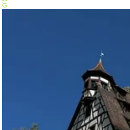
Meta Business Partner
Google Partner