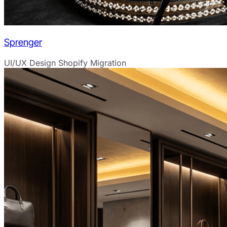
Sprenger
UI/UX Design
Shopify Migration