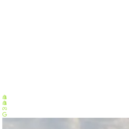
Shopify Partner
Shopify Plus Partner
Meta Business Partner
Google Partner