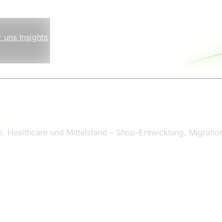
r uns
Insights
enburg
, Healthcare und Mittelstand – Shop-Entwicklung, Migrati