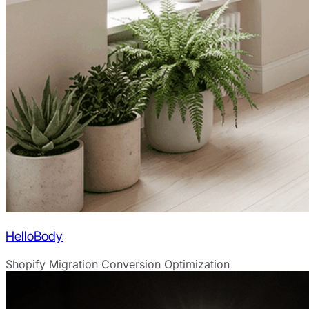
HelloBody
Shopify Migration
Conversion Optimization