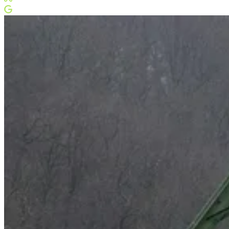
Meta Business Partner
Google Partner