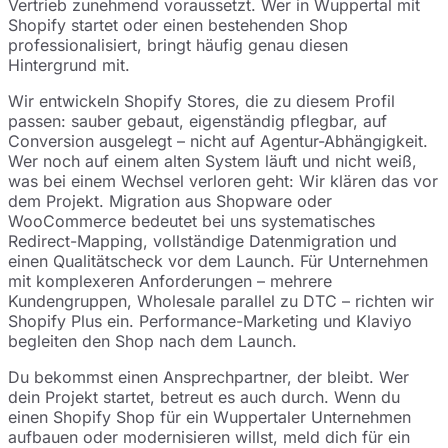
Vertrieb zunehmend voraussetzt. Wer in Wuppertal mit
Shopify startet oder einen bestehenden Shop
professionalisiert, bringt häufig genau diesen
Hintergrund mit.
Wir entwickeln Shopify Stores, die zu diesem Profil
passen: sauber gebaut, eigenständig pflegbar, auf
Conversion ausgelegt – nicht auf Agentur-Abhängigkeit.
Wer noch auf einem alten System läuft und nicht weiß,
was bei einem Wechsel verloren geht: Wir klären das vor
dem Projekt. Migration aus Shopware oder
WooCommerce bedeutet bei uns systematisches
Redirect-Mapping, vollständige Datenmigration und
einen Qualitätscheck vor dem Launch. Für Unternehmen
mit komplexeren Anforderungen – mehrere
Kundengruppen, Wholesale parallel zu DTC – richten wir
Shopify Plus ein. Performance-Marketing und Klaviyo
begleiten den Shop nach dem Launch.
Du bekommst einen Ansprechpartner, der bleibt. Wer
dein Projekt startet, betreut es auch durch. Wenn du
einen Shopify Shop für ein Wuppertaler Unternehmen
aufbauen oder modernisieren willst, meld dich für ein