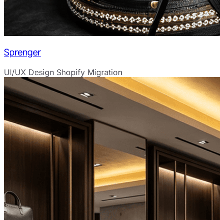
Sprenger
UI/UX Design
Shopify Migration