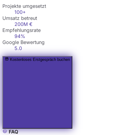
Projekte umgesetzt
100+
Umsatz betreut
200M €
Empfehlungsrate
94%
Google Bewertung
5.0
Kostenloses Erstgespräch buchen
FAQ