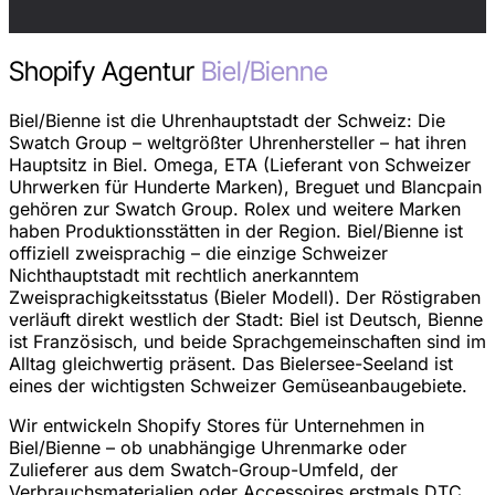
Shopify Agentur
Biel/Bienne
Biel/Bienne ist die Uhrenhauptstadt der Schweiz: Die
Swatch Group – weltgrößter Uhrenhersteller – hat ihren
Hauptsitz in Biel. Omega, ETA (Lieferant von Schweizer
Uhrwerken für Hunderte Marken), Breguet und Blancpain
gehören zur Swatch Group. Rolex und weitere Marken
haben Produktionsstätten in der Region. Biel/Bienne ist
offiziell zweisprachig – die einzige Schweizer
Nichthauptstadt mit rechtlich anerkanntem
Zweisprachigkeitsstatus (Bieler Modell). Der Röstigraben
verläuft direkt westlich der Stadt: Biel ist Deutsch, Bienne
ist Französisch, und beide Sprachgemeinschaften sind im
Alltag gleichwertig präsent. Das Bielersee-Seeland ist
eines der wichtigsten Schweizer Gemüseanbaugebiete.
Wir entwickeln Shopify Stores für Unternehmen in
Biel/Bienne – ob unabhängige Uhrenmarke oder
Zulieferer aus dem Swatch-Group-Umfeld, der
Verbrauchsmaterialien oder Accessoires erstmals DTC