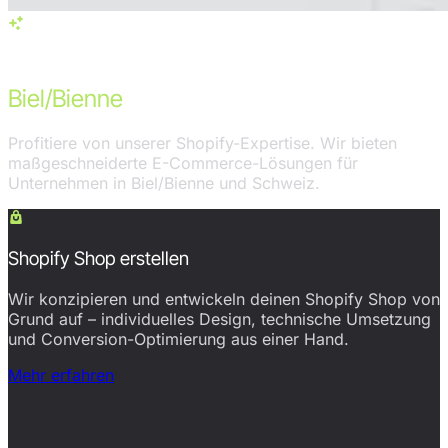
Services in Biel/Bienne
Unsere Shopify-Leistungen für
Biel/Bienne
Profitiere von unserer Shopify-Expertise. Wir bieten
maßgeschneiderte E-Commerce-Lösungen für
Unternehmen in Biel/Bienne und Schweiz.
Shopify Shop erstellen
Wir konzipieren und entwickeln deinen Shopify Shop von
Grund auf – individuelles Design, technische Umsetzung
und Conversion-Optimierung aus einer Hand.
Mehr erfahren