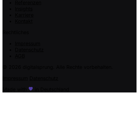
Referenzen
Insights
Karriere
Kontakt
Rechtliches
Impressum
Datenschutz
AGB
© 2026 digitalsprung. Alle Rechte vorbehalten.
Impressum
Datenschutz
Made with
in Deutschland