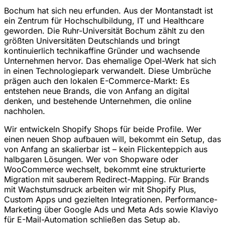
Bochum hat sich neu erfunden. Aus der Montanstadt ist
ein Zentrum für Hochschulbildung, IT und Healthcare
geworden. Die Ruhr-Universität Bochum zählt zu den
größten Universitäten Deutschlands und bringt
kontinuierlich technikaffine Gründer und wachsende
Unternehmen hervor. Das ehemalige Opel-Werk hat sich
in einen Technologiepark verwandelt. Diese Umbrüche
prägen auch den lokalen E-Commerce-Markt: Es
entstehen neue Brands, die von Anfang an digital
denken, und bestehende Unternehmen, die online
nachholen.
Wir entwickeln Shopify Shops für beide Profile. Wer
einen neuen Shop aufbauen will, bekommt ein Setup, das
von Anfang an skalierbar ist – kein Flickenteppich aus
halbgaren Lösungen. Wer von Shopware oder
WooCommerce wechselt, bekommt eine strukturierte
Migration mit sauberem Redirect-Mapping. Für Brands
mit Wachstumsdruck arbeiten wir mit Shopify Plus,
Custom Apps und gezielten Integrationen. Performance-
Marketing über Google Ads und Meta Ads sowie Klaviyo
für E-Mail-Automation schließen das Setup ab.