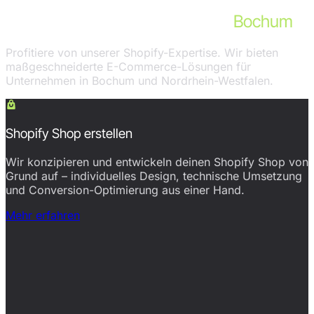
Unsere Shopify-Leistungen für
Bochum
Profitiere von unserer Shopify-Expertise. Wir bieten
maßgeschneiderte E-Commerce-Lösungen für
Unternehmen in Bochum und Nordrhein-Westfalen.
Shopify Shop erstellen
Wir konzipieren und entwickeln deinen Shopify Shop von
Grund auf – individuelles Design, technische Umsetzung
und Conversion-Optimierung aus einer Hand.
Mehr erfahren