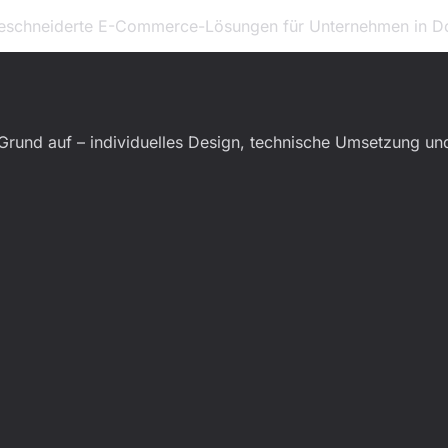
ßgeschneiderte E-Commerce-Lösungen für Unternehmen in Do
Grund auf – individuelles Design, technische Umsetzung u