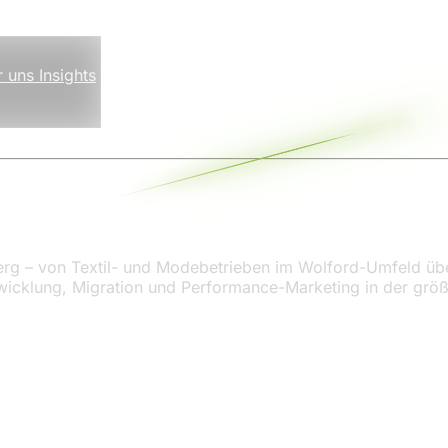
r uns
Insights
berg – von Textil- und Modebetrieben im Wolford-Umfeld ü
icklung, Migration und Performance-Marketing in der größt