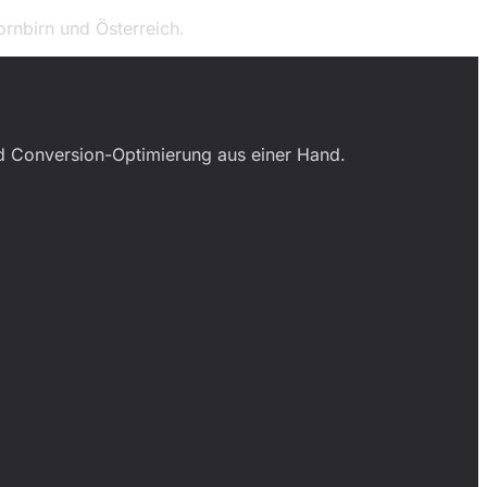
rnbirn und Österreich.
nd Conversion-Optimierung aus einer Hand.