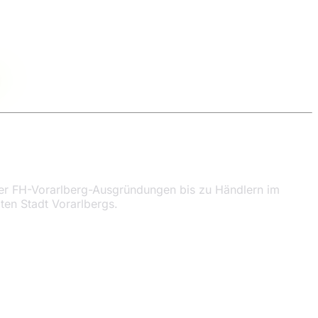
ber FH-Vorarlberg-Ausgründungen bis zu Händlern im
en Stadt Vorarlbergs.