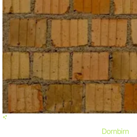
Services in Dornbirn
Unsere Shopify-Leistungen für
Dornbirn