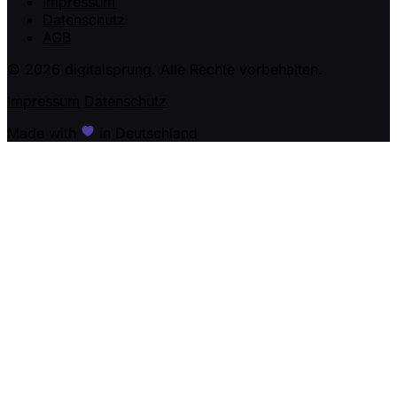
Impressum
Datenschutz
AGB
© 2026 digitalsprung. Alle Rechte vorbehalten.
Impressum
Datenschutz
Made with
in Deutschland