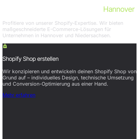
Unsere Shopify-Leistungen für
Hannover
Profitiere von unserer Shopify-Expertise. Wir bieten
maßgeschneiderte E-Commerce-Lösungen für
Unternehmen in Hannover und Niedersachsen.
Shopify Shop erstellen
Wir konzipieren und entwickeln deinen Shopify Shop von
Grund auf – individuelles Design, technische Umsetzung
und Conversion-Optimierung aus einer Hand.
Mehr erfahren