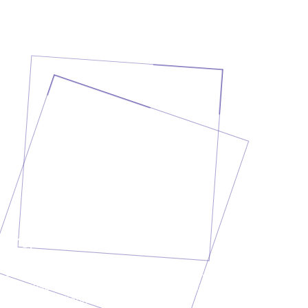
Projekt besprechen?
Erzähl uns, was du vorhast. In einem kurzen
Erstgespräch klären wir deine Anforderungen und geben
dir eine ehrliche Einschätzung.