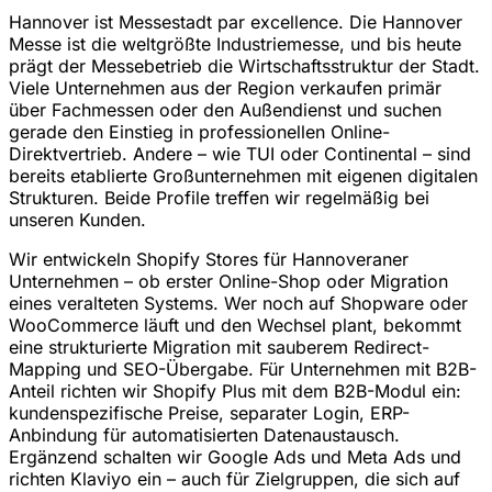
Hannover ist Messestadt par excellence. Die Hannover
Messe ist die weltgrößte Industriemesse, und bis heute
prägt der Messebetrieb die Wirtschaftsstruktur der Stadt.
Viele Unternehmen aus der Region verkaufen primär
über Fachmessen oder den Außendienst und suchen
gerade den Einstieg in professionellen Online-
Direktvertrieb. Andere – wie TUI oder Continental – sind
bereits etablierte Großunternehmen mit eigenen digitalen
Strukturen. Beide Profile treffen wir regelmäßig bei
unseren Kunden.
Wir entwickeln Shopify Stores für Hannoveraner
Unternehmen – ob erster Online-Shop oder Migration
eines veralteten Systems. Wer noch auf Shopware oder
WooCommerce läuft und den Wechsel plant, bekommt
eine strukturierte Migration mit sauberem Redirect-
Mapping und SEO-Übergabe. Für Unternehmen mit B2B-
Anteil richten wir Shopify Plus mit dem B2B-Modul ein:
kundenspezifische Preise, separater Login, ERP-
Anbindung für automatisierten Datenaustausch.
Ergänzend schalten wir Google Ads und Meta Ads und
richten Klaviyo ein – auch für Zielgruppen, die sich auf