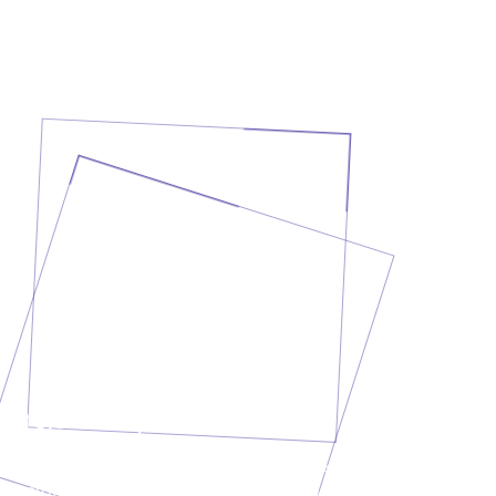
Projekt besprechen?
Erzähl uns, was du vorhast. In einem kurzen
Erstgespräch klären wir deine Anforderungen und geben