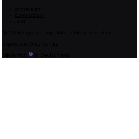
Impressum
Datenschutz
AGB
© 2026 digitalsprung. Alle Rechte vorbehalten.
Impressum
Datenschutz
Made with
in Deutschland