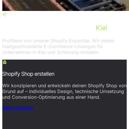
Services in Kiel
Unsere Shopify-Leistungen für
Kiel
Profitiere von unserer Shopify-Expertise. Wir bieten
maßgeschneiderte E-Commerce-Lösungen für
Unternehmen in Kiel und Schleswig-Holstein.
Shopify Shop erstellen
Wir konzipieren und entwickeln deinen Shopify Shop von
Grund auf – individuelles Design, technische Umsetzung
und Conversion-Optimierung aus einer Hand.
Mehr erfahren