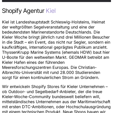
Shopify Agentur
Kiel
Kiel ist Landeshauptstadt Schleswig-Holsteins, Heimat
der weltgrößten Segelveranstaltung und eine der
bedeutendsten Marinenstandorte Deutschlands. Die
Kieler Woche bringt jährlich rund drei Millionen Besucher
in die Stadt – ein Event, das nicht nur Segler, sondern ein
kaufkräftiges, international geprägtes Publikum anzieht.
ThyssenKrupp Marine Systems (ehemals HDW) baut hier
U-Boote für den weltweiten Markt. GEOMAR betreibt am
Kieler Hafen eines der führenden
Meeresforschungszentren Europas. Die Christian-
Albrechts-Universität mit rund 28.000 Studierenden
sorgt für einen kontinuierlichen Strom an Gründern.
Wir entwickeln Shopify Stores für Kieler Unternehmen –
ob Outdoor- und Segelbedarf-Anbieter, der die treue
Kieler-Woche-Community bundesweit beliefern will,
mittelständisches Unternehmen aus der Maritimwirtschaft
mit ersten DTC-Ambitionen, oder Hochschulausgründung
mit einem technischen Produkt. Neue Shops bauen wir