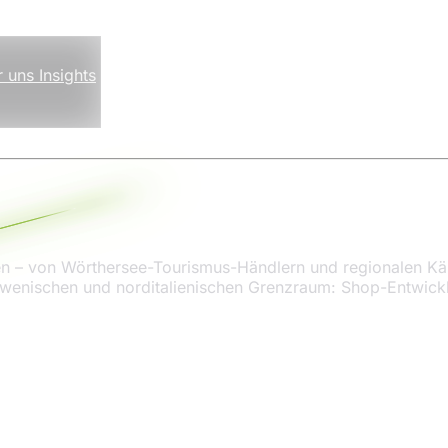
r uns
Insights
en – von Wörthersee-Tourismus-Händlern und regionalen Kä
wenischen und norditalienischen Grenzraum: Shop-Entwick