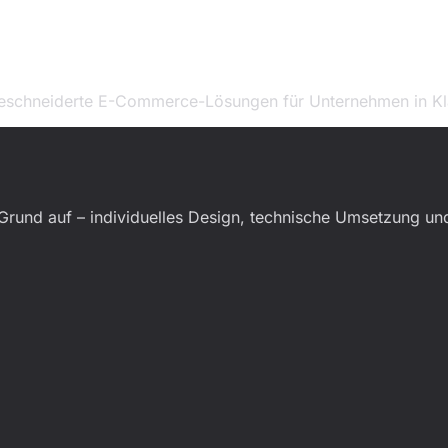
ßgeschneiderte E-Commerce-Lösungen für Unternehmen in Kla
Grund auf – individuelles Design, technische Umsetzung u