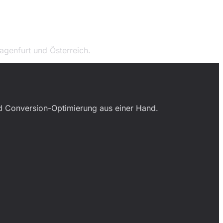
genfurt und Österreich.
nd Conversion-Optimierung aus einer Hand.