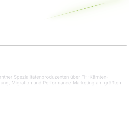
rntner Spezialitätenproduzenten über FH-Kärnten-
lung, Migration und Performance-Marketing am größten