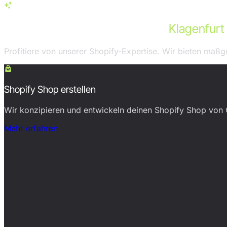
Services in Klagenfurt
Unsere Shopify-Leistungen für
Klagenfurt
Profitiere von unserer Shopify-Expertise. Wir bieten ma
Shopify Shop erstellen
Wir konzipieren und entwickeln deinen Shopify Shop von 
Mehr erfahren