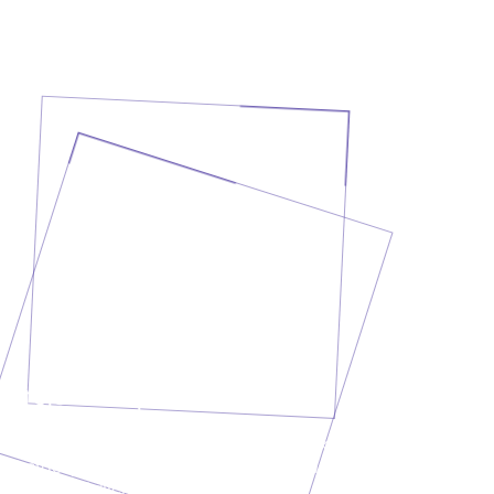
Projekt besprechen?
Erzähl uns, was du vorhast. In einem kurzen
Erstgespräch klären wir deine Anforderungen und geben
dir eine ehrliche Einschätzung.