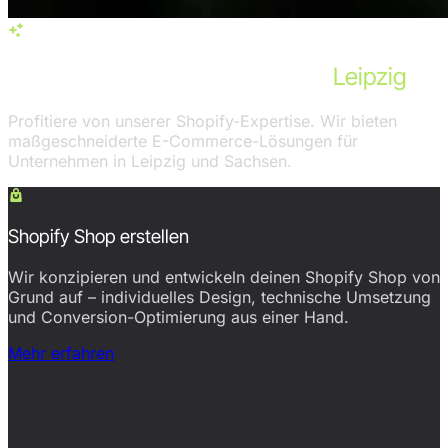
Services in Leipzig
Unsere Shopify-Leistungen für
Leipzig
Profitiere von unserer Shopify-Expertise. Wir bieten
maßgeschneiderte E-Commerce-Lösungen für
Unternehmen in Leipzig und Sachsen.
Shopify Shop erstellen
Wir konzipieren und entwickeln deinen Shopify Shop von
Grund auf – individuelles Design, technische Umsetzung
und Conversion-Optimierung aus einer Hand.
Mehr erfahren