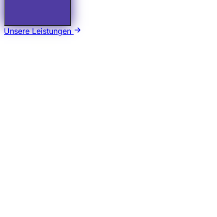
Unsere Leistungen