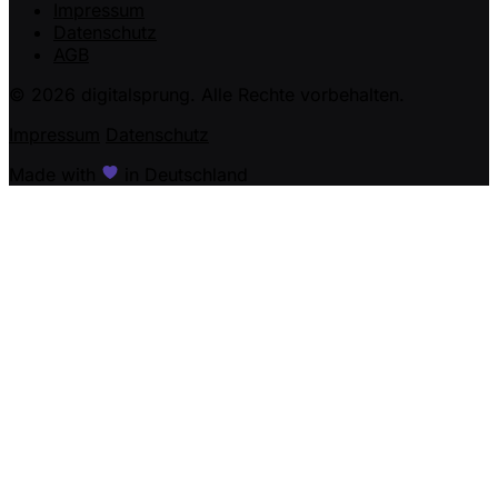
Impressum
Datenschutz
AGB
© 2026 digitalsprung. Alle Rechte vorbehalten.
Impressum
Datenschutz
Made with
in Deutschland