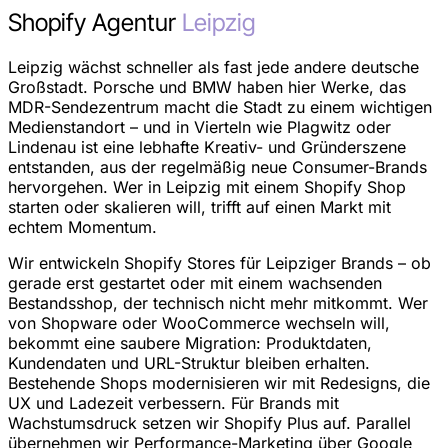
Shopify Agentur
Leipzig
Leipzig wächst schneller als fast jede andere deutsche
Großstadt. Porsche und BMW haben hier Werke, das
MDR-Sendezentrum macht die Stadt zu einem wichtigen
Medienstandort – und in Vierteln wie Plagwitz oder
Lindenau ist eine lebhafte Kreativ- und Gründerszene
entstanden, aus der regelmäßig neue Consumer-Brands
hervorgehen. Wer in Leipzig mit einem Shopify Shop
starten oder skalieren will, trifft auf einen Markt mit
echtem Momentum.
Wir entwickeln Shopify Stores für Leipziger Brands – ob
gerade erst gestartet oder mit einem wachsenden
Bestandsshop, der technisch nicht mehr mitkommt. Wer
von Shopware oder WooCommerce wechseln will,
bekommt eine saubere Migration: Produktdaten,
Kundendaten und URL-Struktur bleiben erhalten.
Bestehende Shops modernisieren wir mit Redesigns, die
UX und Ladezeit verbessern. Für Brands mit
Wachstumsdruck setzen wir Shopify Plus auf. Parallel
übernehmen wir Performance-Marketing über Google