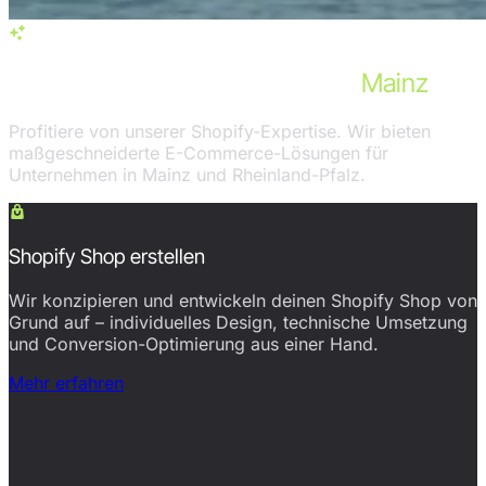
Services in Mainz
Unsere Shopify-Leistungen für
Mainz
Profitiere von unserer Shopify-Expertise. Wir bieten
maßgeschneiderte E-Commerce-Lösungen für
Unternehmen in Mainz und Rheinland-Pfalz.
Shopify Shop erstellen
Wir konzipieren und entwickeln deinen Shopify Shop von
Grund auf – individuelles Design, technische Umsetzung
und Conversion-Optimierung aus einer Hand.
Mehr erfahren