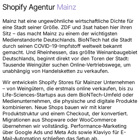
Shopify Agentur
Mainz
Mainz hat eine ungewöhnliche wirtschaftliche Dichte für
eine Stadt seiner Größe. ZDF und 3sat haben hier ihren
Sitz – das macht Mainz zu einem der wichtigsten
Medienstandorte Deutschlands. BioNTech hat die Stadt
durch seinen COVID-19-Impfstoff weltweit bekannt
gemacht. Und Rheinhessen, das größte Weinanbaugebiet
Deutschlands, beginnt direkt vor den Toren der Stadt:
Tausende Weingüter suchen Online-Vertriebswege, um
unabhängig von Handelsketten zu verkaufen.
Wir entwickeln Shopify Stores für Mainzer Unternehmen
– von Weingütern, die erstmals online verkaufen, bis zu
Life-Sciences-Startups aus dem BioNTech-Umfeld oder
Medienunternehmen, die physische und digitale Produkte
kombinieren. Neue Shops bauen wir mit klarer
Produktstruktur und einem Checkout, der konvertiert.
Migrationen aus Shopware oder WooCommerce
übernehmen wir vollständig. Performance-Marketing
über Google Ads und Meta Ads sowie Klaviyo für E-
Mail-Automation schließen das Setup ab.