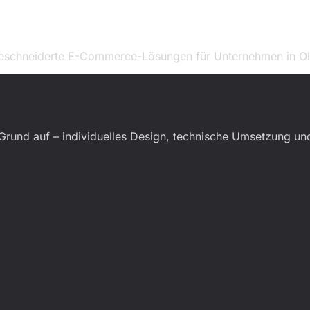
aßgeschneiderte E-Commerce-Lösungen für Unternehmen in O
Grund auf – individuelles Design, technische Umsetzung u