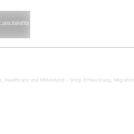
r uns
Insights
, Healthcare und Mittelstand – Shop-Entwicklung, Migrati