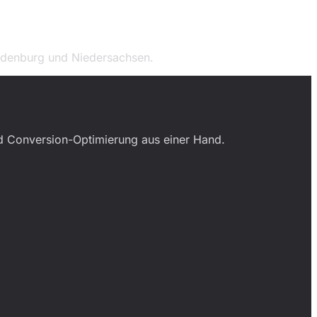
ldenburg und Niedersachsen.
nd Conversion-Optimierung aus einer Hand.