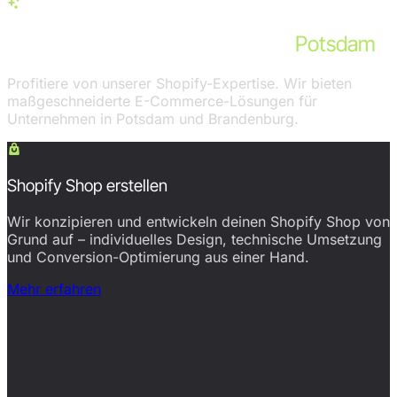
Services in Potsdam
Unsere Shopify-Leistungen für
Potsdam
Profitiere von unserer Shopify-Expertise. Wir bieten
maßgeschneiderte E-Commerce-Lösungen für
Unternehmen in Potsdam und Brandenburg.
Shopify Shop erstellen
Wir konzipieren und entwickeln deinen Shopify Shop von
Grund auf – individuelles Design, technische Umsetzung
und Conversion-Optimierung aus einer Hand.
Mehr erfahren