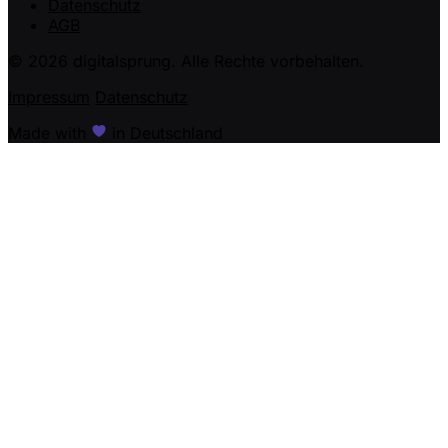
Datenschutz
AGB
© 2026 digitalsprung. Alle Rechte vorbehalten.
Impressum
Datenschutz
Made with
in Deutschland