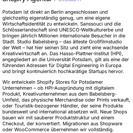
Potsdam ist direkt an Berlin angeschlossen und
gleichzeitig eigenständig genug, um eine eigene
Wirtschaftsidentität zu entwickeln. Sanssouci und die
Schlösserlandschaft sind UNESCO-Weltkulturerbe und
bringen jährlich Millionen internationale Besucher in die
Stadt. Studio Babelsberg – das älteste Großfilmstudio
der Welt – hat hier seinen Sitz und zieht eine wachsende
Kreativwirtschaft an. Das Hasso-Plattner-Institut (HPI),
angegliedert an die Universität Potsdam, gilt als eine der
führenden Adressen für Digital Engineering in Europa
und bringt kontinuierlich hochkarätige Startups hervor.
Wir entwickeln Shopify Stores für Potsdamer
Unternehmen – ob HPI-Ausgründung mit digitalem
Produkt, Kreativunternehmen aus dem Babelsberg-
Umfeld, das physische Merchandise oder Prints verkauft,
oder Touristik-bezogener Händler, der seine Produkte
bundesweit und international absetzen will. Neue Shops
bauen wir mit sauberer Produktstruktur und einem
Checkout, der konvertiert. Migrationen aus Shopware
oder WooCommerce übernehmen wir vollständig.