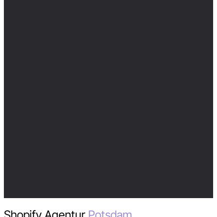
Shopify Agentur
Potsdam