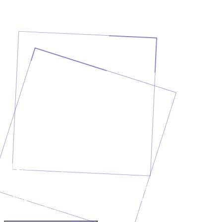
Projekt besprechen?
Erzähl uns, was du vorhast. In einem kurzen
Erstgespräch klären wir deine Anforderungen und geben
dir eine ehrliche Einschätzung.