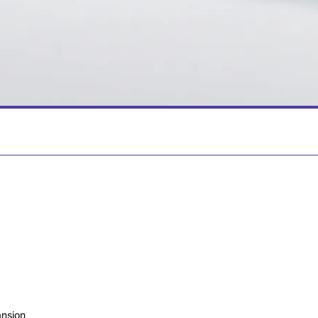
ungsprozesse verstehen
ansion