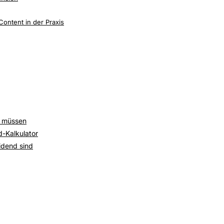
ontent in der Praxis
n müssen
-Kalkulator
idend sind