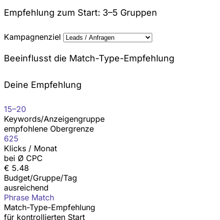
Empfehlung zum Start: 3–5 Gruppen
Kampagnenziel
Beeinflusst die Match-Type-Empfehlung
Deine Empfehlung
15–20
Keywords/Anzeigengruppe
empfohlene Obergrenze
625
Klicks / Monat
bei Ø CPC
€ 5.48
Budget/Gruppe/Tag
ausreichend
Phrase Match
Match-Type-Empfehlung
für kontrollierten Start