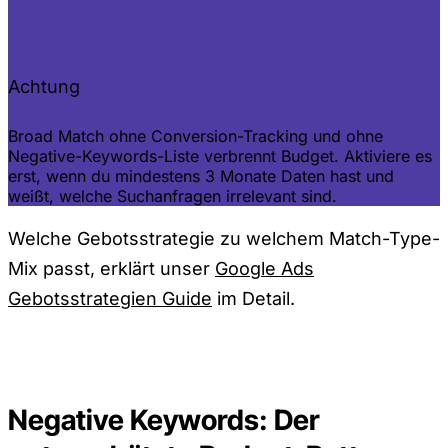
Achtung
Broad Match ohne Conversion-Tracking und ohne
Negative-Keywords-Liste verbrennt Budget. Aktiviere es
erst, wenn du mindestens 3 Monate Daten hast und
weißt, welche Suchanfragen irrelevant sind.
Welche Gebotsstrategie zu welchem Match-Type-
Mix passt, erklärt unser
Google Ads
Gebotsstrategien Guide
im Detail.
Negative Keywords: Der