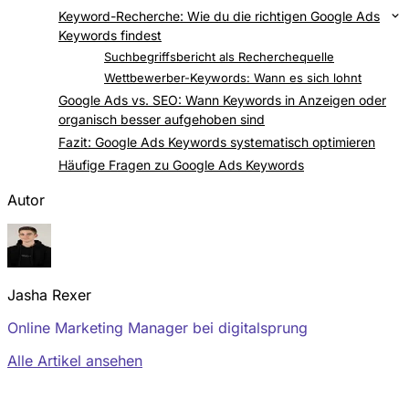
Keyword-Recherche: Wie du die richtigen Google Ads
Keywords findest
Google Keyword Planer
Suchbegriffsbericht als Recherchequelle
Wettbewerber-Keywords: Wann es sich lohnt
Google Ads vs. SEO: Wann Keywords in Anzeigen oder
organisch besser aufgehoben sind
Fazit: Google Ads Keywords systematisch optimieren
Häufige Fragen zu Google Ads Keywords
Autor
Jasha Rexer
Online Marketing Manager bei digitalsprung
Alle Artikel ansehen