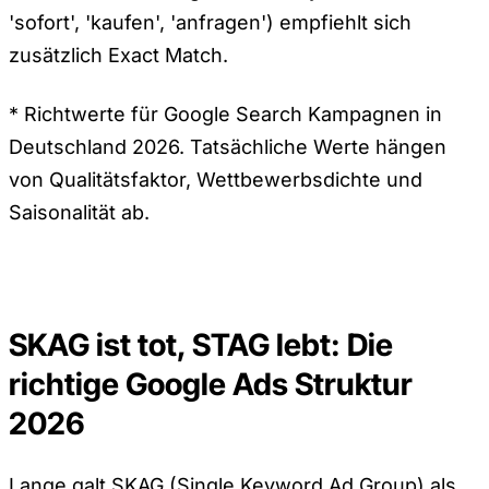
'sofort', 'kaufen', 'anfragen') empfiehlt sich
zusätzlich Exact Match.
* Richtwerte für Google Search Kampagnen in
Deutschland 2026. Tatsächliche Werte hängen
von Qualitätsfaktor, Wettbewerbsdichte und
Saisonalität ab.
SKAG ist tot, STAG lebt: Die
richtige Google Ads Struktur
2026
Lange galt SKAG (Single Keyword Ad Group) als