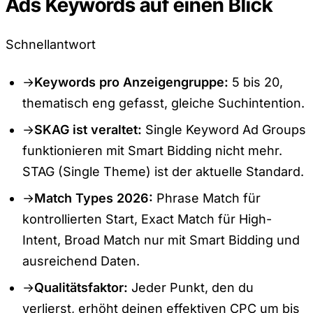
Ads Keywords auf einen Blick
Schnellantwort
→
Keywords pro Anzeigengruppe:
5 bis 20,
thematisch eng gefasst, gleiche Suchintention.
→
SKAG ist veraltet:
Single Keyword Ad Groups
funktionieren mit Smart Bidding nicht mehr.
STAG (Single Theme) ist der aktuelle Standard.
→
Match Types 2026:
Phrase Match für
kontrollierten Start, Exact Match für High-
Intent, Broad Match nur mit Smart Bidding und
ausreichend Daten.
→
Qualitätsfaktor:
Jeder Punkt, den du
verlierst, erhöht deinen effektiven CPC um bis