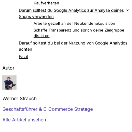
Kaufverhalten
Darum solltest du Google Analytics zur Analyse deines
Shops verwenden
Verbessere bestimmte Seiten und verringere die
Arbeite gezielt an der Neukundenakquisition
Absprungrate
Schaffe Transparenz und sprich deine Zielgruppe
direkt an
Darauf solltest du bei der Nutzung von Google Analytics
achten
Fazit
Autor
Werner Strauch
Geschäftsführer & E-Commerce Stratege
Alle Artikel ansehen