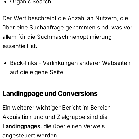
Organic Search
Der Wert beschreibt die Anzahl an Nutzern, die
über eine Suchanfrage gekommen sind, was vor
allem für die Suchmaschinenoptimierung
essentiell ist.
Back-links - Verlinkungen anderer Webseiten
auf die eigene Seite
Landingpage und Conversions
Ein weiterer wichtiger Bericht im Bereich
Akquisition und und Zielgruppe sind die
Landingpages
, die über einen Verweis
angesteuert werden.