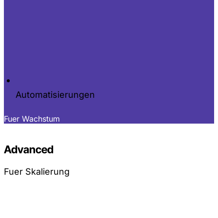
Automatisierungen
Fuer Wachstum
Advanced
Fuer Skalierung