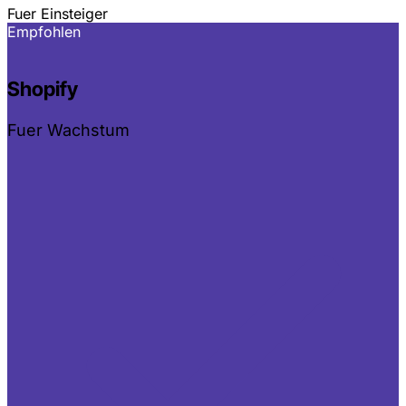
Fuer Einsteiger
Empfohlen
Shopify
Fuer Wachstum