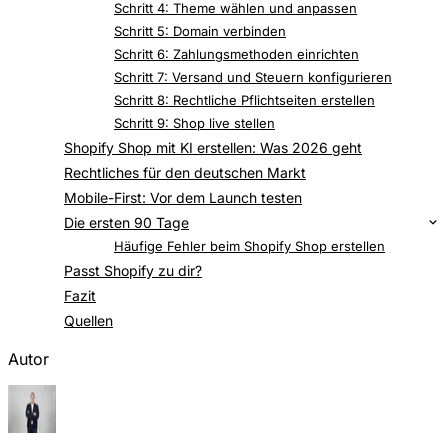
Schritt 4: Theme wählen und anpassen
Schritt 5: Domain verbinden
Schritt 6: Zahlungsmethoden einrichten
Schritt 7: Versand und Steuern konfigurieren
Schritt 8: Rechtliche Pflichtseiten erstellen
Schritt 9: Shop live stellen
Shopify Shop mit KI erstellen: Was 2026 geht
Rechtliches für den deutschen Markt
Mobile-First: Vor dem Launch testen
Die ersten 90 Tage
Traffic-Kanäle für den Start
Häufige Fehler beim Shopify Shop erstellen
Passt Shopify zu dir?
Fazit
Quellen
Autor