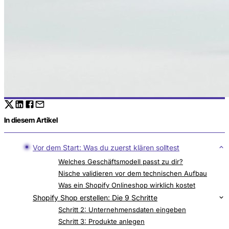
In diesem Artikel
Vor dem Start: Was du zuerst klären solltest
Welches Geschäftsmodell passt zu dir?
Nische validieren vor dem technischen Aufbau
Was ein Shopify Onlineshop wirklich kostet
Shopify Shop erstellen: Die 9 Schritte
Schritt 1: Kostenlosen Test starten
Schritt 2: Unternehmensdaten eingeben
Schritt 3: Produkte anlegen