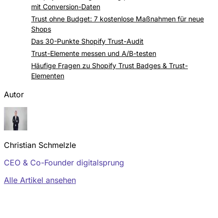
mit Conversion-Daten
Trust ohne Budget: 7 kostenlose Maßnahmen für neue
Shops
Das 30-Punkte Shopify Trust-Audit
Trust-Elemente messen und A/B-testen
Häufige Fragen zu Shopify Trust Badges & Trust-
Elementen
Autor
Christian Schmelzle
CEO & Co-Founder digitalsprung
Alle Artikel ansehen