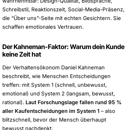
wahrnehmbar: Design-Qualität, Bildsprache,
Schreibstil, Reaktionszeit, Social-Media-Präsenz,
die “Über uns”-Seite mit echten Gesichtern. Sie
schaffen emotionales Vertrauen.
Der Kahneman-Faktor: Warum dein Kunde
keine Zeit hat
Der Verhaltensökonom Daniel Kahneman
beschreibt, wie Menschen Entscheidungen
treffen: mit System 1 (schnell, unbewusst,
emotional) und System 2 (langsam, bewusst,
rational).
Laut Forschungslage fallen rund 95 %
aller Kaufentscheidungen im System 1
– also
blitzschnell, bevor der Mensch überhaupt
bewusst nachdenkt.