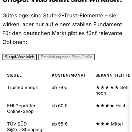
Gütesiegel sind Stufe-2-Trust-Elemente – sie
wirken, aber nur auf einem stabilen Fundament.
Für den deutschen Markt gibt es fünf relevante
Optionen:
Siegel-Vergleich
Empfehlung nach Shop-Größe
SIEGEL
KOSTEN/MONAT
BEKANNTHEIT (D
Trusted Shops
ab 79 €
★★★★★
Sehr
hoch
EHI Geprüfter
ab 60 €
★★★★
Hoch
Online-Shop
TÜV SÜD
ab 55 €
★★★
Mittel
S@fer-Shopping