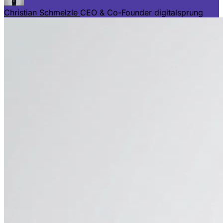
Christian Schmelzle
CEO & Co-Founder digitalsprung