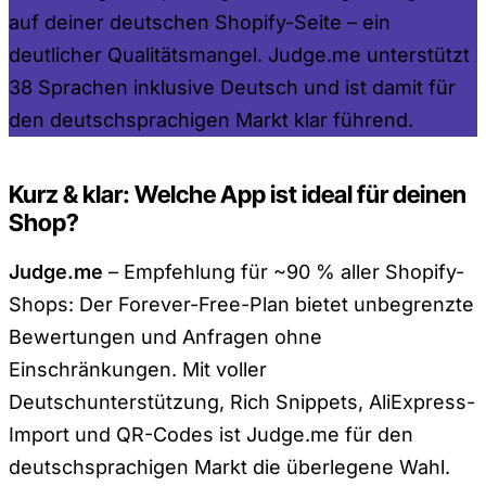
auf deiner deutschen Shopify-Seite – ein
deutlicher Qualitätsmangel. Judge.me unterstützt
38 Sprachen inklusive Deutsch und ist damit für
den deutschsprachigen Markt klar führend.
Kurz & klar: Welche App ist ideal für deinen
Shop?
Judge.me
– Empfehlung für ~90 % aller Shopify-
Shops: Der Forever-Free-Plan bietet unbegrenzte
Bewertungen und Anfragen ohne
Einschränkungen. Mit voller
Deutschunterstützung, Rich Snippets, AliExpress-
Import und QR-Codes ist Judge.me für den
deutschsprachigen Markt die überlegene Wahl.