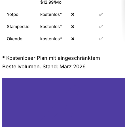
$12.99/Mo
Yotpo
kostenlos*
❌
✅
Stamped.io
kostenlos*
❌
✅
Okendo
kostenlos*
❌
✅
* Kostenloser Plan mit eingeschränktem
Bestellvolumen. Stand: März 2026.