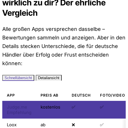
wirklich zu dir? Der ehrliche
Vergleich
Alle großen Apps versprechen dasselbe –
Bewertungen sammeln und anzeigen. Aber in den
Details stecken Unterschiede, die für deutsche
Händler über Erfolg oder Frust entscheiden
können:
Schnellübersicht
Detailansicht
APP
PREIS AB
DEUTSCH
FOTO/VIDEO
Judge.me
kostenlos
✅
✅
Empfehlung
Loox
ab
❌
✅