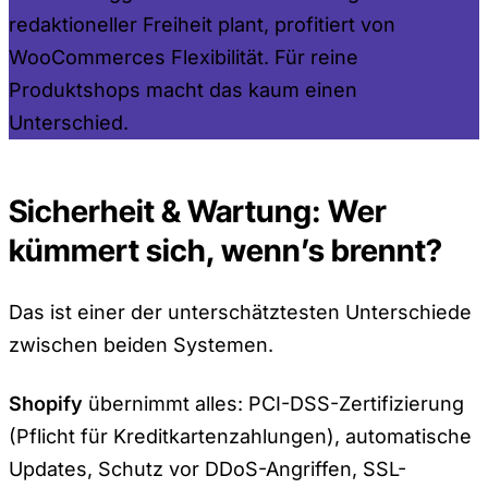
redaktioneller Freiheit plant, profitiert von
WooCommerces Flexibilität. Für reine
Produktshops macht das kaum einen
Unterschied.
Sicherheit & Wartung: Wer
kümmert sich, wenn’s brennt?
Das ist einer der unterschätztesten Unterschiede
zwischen beiden Systemen.
Shopify
übernimmt alles: PCI-DSS-Zertifizierung
(Pflicht für Kreditkartenzahlungen), automatische
Updates, Schutz vor DDoS-Angriffen, SSL-