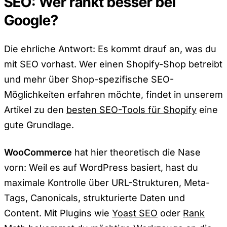
SEO: Wer rankt besser bei
Google?
Die ehrliche Antwort: Es kommt drauf an, was du
mit SEO vorhast. Wer einen Shopify-Shop betreibt
und mehr über Shop-spezifische SEO-
Möglichkeiten erfahren möchte, findet in unserem
Artikel zu den
besten SEO-Tools für Shopify
eine
gute Grundlage.
WooCommerce
hat hier theoretisch die Nase
vorn: Weil es auf WordPress basiert, hast du
maximale Kontrolle über URL-Strukturen, Meta-
Tags, Canonicals, strukturierte Daten und
Content. Mit Plugins wie
Yoast SEO
oder
Rank