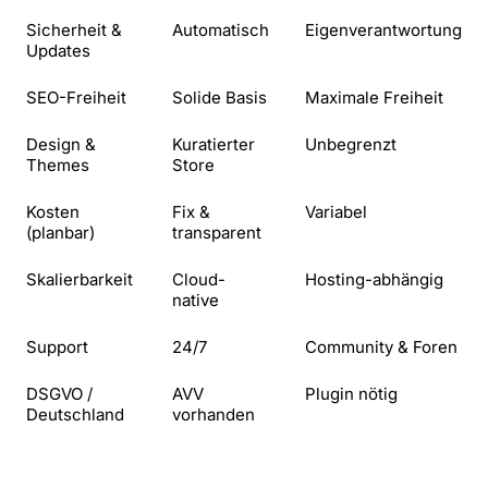
Sicherheit &
Automatisch
Eigenverantwortung
Updates
SEO-Freiheit
Solide Basis
Maximale Freiheit
Design &
Kuratierter
Unbegrenzt
Themes
Store
Kosten
Fix &
Variabel
(planbar)
transparent
Skalierbarkeit
Cloud-
Hosting-abhängig
native
Support
24/7
Community & Foren
DSGVO /
AVV
Plugin nötig
Deutschland
vorhanden