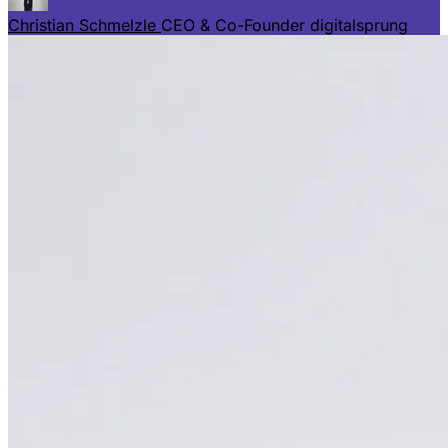
Christian Schmelzle
CEO & Co-Founder digitalsprung