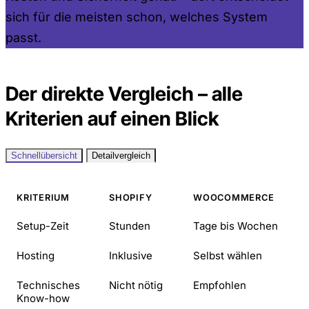
sich für die meisten schon, welches System
passt.
Der direkte Vergleich – alle
Kriterien auf einen Blick
Schnellübersicht
Detailvergleich
KRITERIUM
SHOPIFY
WOOCOMMERCE
Setup-Zeit
Stunden
Tage bis Wochen
Hosting
Inklusive
Selbst wählen
Technisches
Nicht nötig
Empfohlen
Know-how