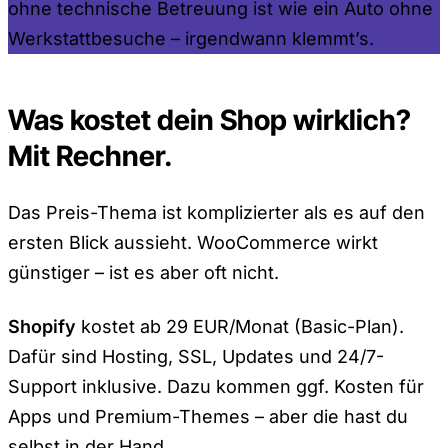
ohne technische Betreuung ist wie ein Auto ohne
Werkstattbesuche – irgendwann klemmt’s.
Was kostet dein Shop wirklich?
Mit Rechner.
Das Preis-Thema ist komplizierter als es auf den
ersten Blick aussieht. WooCommerce wirkt
günstiger – ist es aber oft nicht.
Shopify
kostet ab 29 EUR/Monat (Basic-Plan).
Dafür sind Hosting, SSL, Updates und 24/7-
Support inklusive. Dazu kommen ggf. Kosten für
Apps und Premium-Themes – aber die hast du
selbst in der Hand.