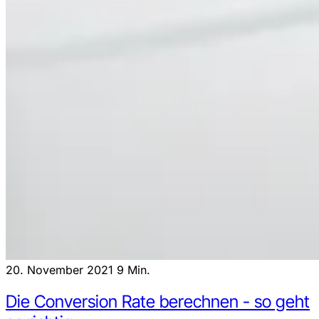
20. November 2021
9 Min.
Die Conversion Rate berechnen - so geht