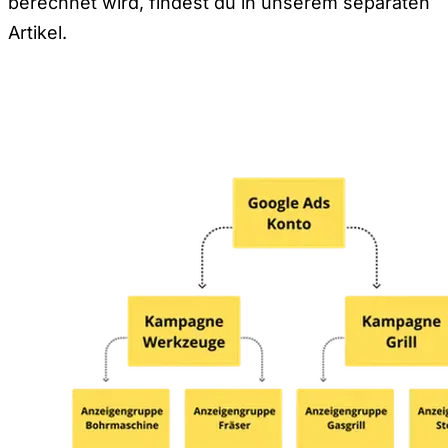
berechnet wird, findest du in unserem separaten
Artikel.