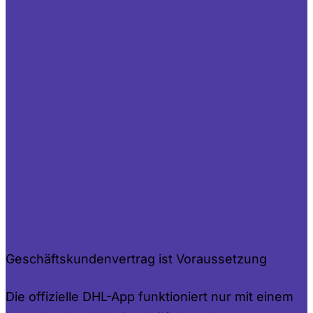
Geschäftskundenvertrag ist Voraussetzung
Die offizielle DHL-App funktioniert nur mit einem