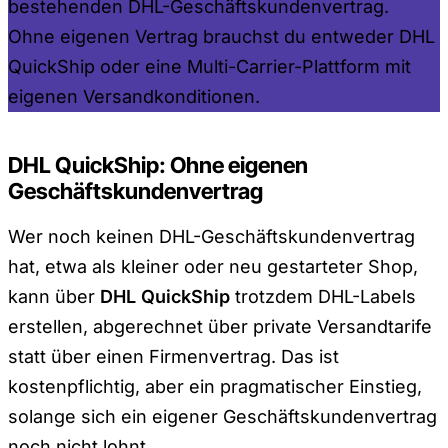
bestehenden DHL-Geschäftskundenvertrag.
Ohne eigenen Vertrag brauchst du entweder DHL
QuickShip oder eine Multi-Carrier-Plattform mit
eigenen Versandkonditionen.
DHL QuickShip: Ohne eigenen
Geschäftskundenvertrag
Wer noch keinen DHL-Geschäftskundenvertrag
hat, etwa als kleiner oder neu gestarteter Shop,
kann über
DHL QuickShip
trotzdem DHL-Labels
erstellen, abgerechnet über private Versandtarife
statt über einen Firmenvertrag. Das ist
kostenpflichtig, aber ein pragmatischer Einstieg,
solange sich ein eigener Geschäftskundenvertrag
noch nicht lohnt.