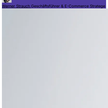
Werner Strauch
Geschäftsführer & E-Commerce Stratege