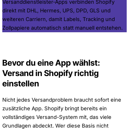
Versanddienstleister-Apps verbinden Shopify
direkt mit DHL, Hermes, UPS, DPD, GLS und
weiteren Carriern, damit Labels, Tracking und
Zollpapiere automatisch statt manuell entstehen.
Bevor du eine App wählst:
Versand in Shopify richtig
einstellen
Nicht jedes Versandproblem braucht sofort eine
zusätzliche App. Shopify bringt bereits ein
vollständiges Versand-System mit, das viele
Grundlagen abdeckt. Wer diese Basis nicht