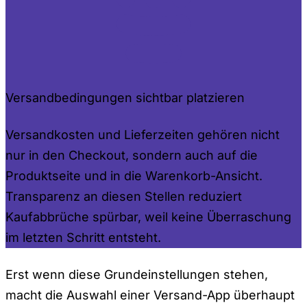
Versandbedingungen sichtbar platzieren
Versandkosten und Lieferzeiten gehören nicht
nur in den Checkout, sondern auch auf die
Produktseite und in die Warenkorb-Ansicht.
Transparenz an diesen Stellen reduziert
Kaufabbrüche spürbar, weil keine Überraschung
im letzten Schritt entsteht.
Erst wenn diese Grundeinstellungen stehen,
macht die Auswahl einer Versand-App überhaupt