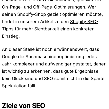
On-Page- und Off-Page-Optimierungen. Wer
seinen Shopify-Shop gezielt optimieren möchte,
findet in unserem Artikel zu den
Shopify SEO-
Tipps für mehr Sichtbarkeit
einen konkreten
Einstieg.
An dieser Stelle ist noch erwähnenswert, dass
Google die Suchmaschinenoptimierung jedes
Jahr komplexer und aufwendiger gestaltet, daher
ist wichtig zu erkennen, dass gute Ergebnisse
kein Glück sind und SEO somit nicht in die Sparte
Spekulation fällt.
Ziele von SEO