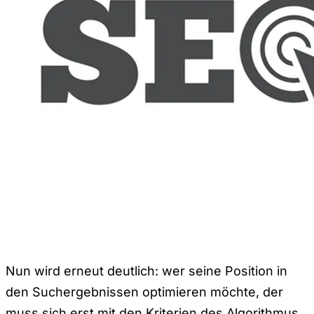
Nun wird erneut deutlich: wer seine Position in
den Suchergebnissen optimieren möchte, der
muss sich erst mit den Kriterien des Algorithmus