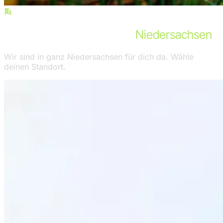
STÄDTE IN NIEDERSACHSEN
Unsere Einsatzgebiete in
Niedersachsen
Wir sind in ganz Niedersachsen für dich da. Wähle
deinen Standort.