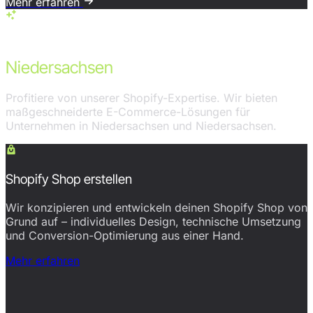
Mehr erfahren
Services in Niedersachsen
Unsere Shopify-Leistungen für
Niedersachsen
Profitiere von unserer Shopify-Expertise. Wir bieten
maßgeschneiderte E-Commerce-Lösungen für
Unternehmen in Niedersachsen und Niedersachsen.
Shopify Shop erstellen
Wir konzipieren und entwickeln deinen Shopify Shop von
Grund auf – individuelles Design, technische Umsetzung
und Conversion-Optimierung aus einer Hand.
Mehr erfahren