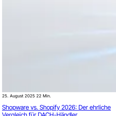
25. August 2025
22 Min.
Shopware vs. Shopify 2026: Der ehrliche
Vergleich für DACH-Händler