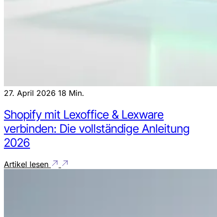
27. April 2026
18 Min.
Shopify mit Lexoffice & Lexware
verbinden: Die vollständige Anleitung
2026
Artikel lesen